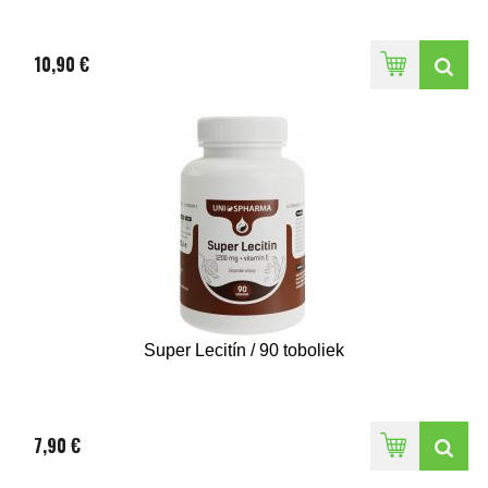
10,90 €
Super Lecitín / 90 toboliek
7,90 €