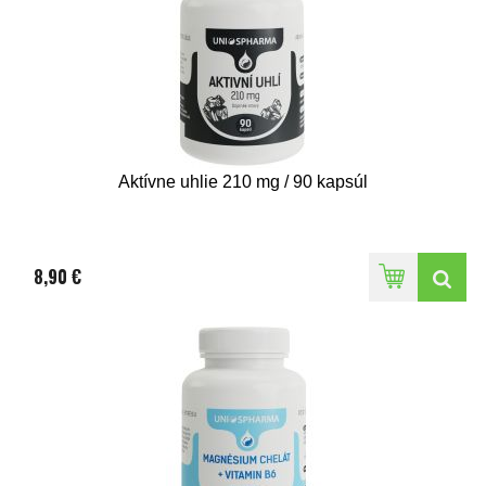
Aktívne uhlie 210 mg / 90 kapsúl
8,90 €