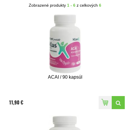
Zobrazené produkty
1 - 6
z celkových
6
ACAI / 90 kapsúl
11,90 €