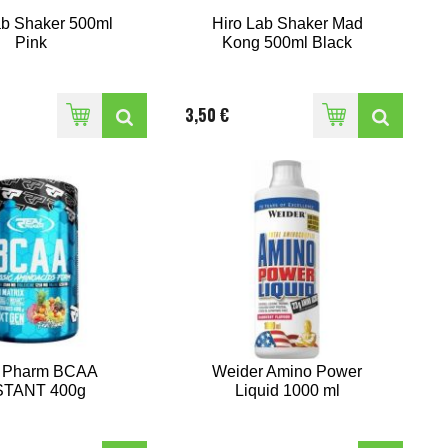
ab Shaker 500ml
Hiro Lab Shaker Mad
Pink
Kong 500ml Black
3,50 €
 Pharm BCAA
Weider Amino Power
STANT 400g
Liquid 1000 ml