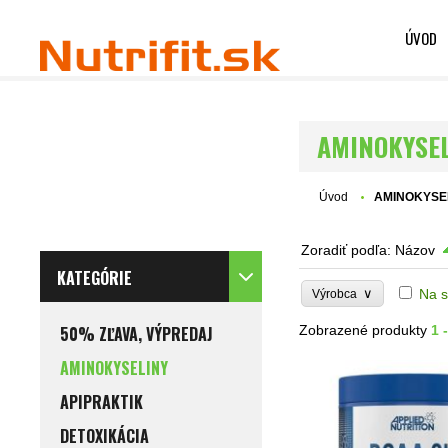
ÚVOD
AMINOKYSE
Úvod
AMINOKYSE
Zoradiť podľa:
Názov
KATEGÓRIE
∨
Na s
Výrobca
50% ZĽAVA, VÝPREDAJ
Zobrazené produkty
1 
AMINOKYSELINY
APIPRAKTIK
DETOXIKÁCIA