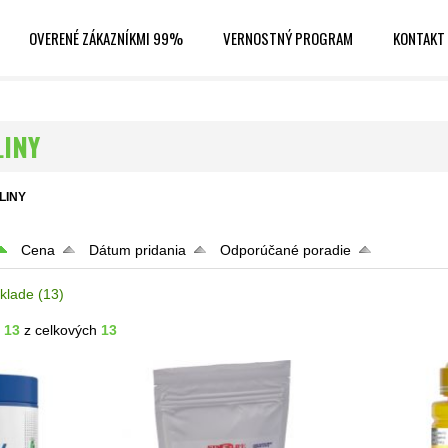
OVERENÉ ZÁKAZNÍKMI 99%
VERNOSTNÝ PROGRAM
KONTAKT
LINY
LINY
Cena
Dátum pridania
Odporúčané poradie
klade
(13)
- 13
z celkových
13