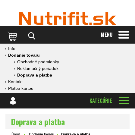
MENU
Info
Dodanie tovaru
Obchodné podmienky
Reklamačný poriadok
Doprava a platba
Kontakt
Platba kartou
KATEGÓRIE
Doprava a platba
Úvod
Dodanie tovaru
Doprava a platba