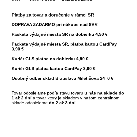
Platby za tovar a doručenie v rámci SR
DOPRAVA ZADARMO pri nákupe nad 89 €
Packeta výdajné miesta SR na dobierku 4,90 €
Packeta výdajné miesta SR, platba kartou CardPay
3,90 €
Kuriér GLS platba na dobierku 4,90 €
Kuriér GLS platba kartou CardPay 3,90 €
Osobný odber sklad Bratislava Miletičova 24
0 €
Tovar odosielame podľa stavu tovaru
u nás na sklade do
1 až 2 dní
a tovar ktorý je skladom v našom centrálnom
sklade
odosielame
do 2 až 3 dní.