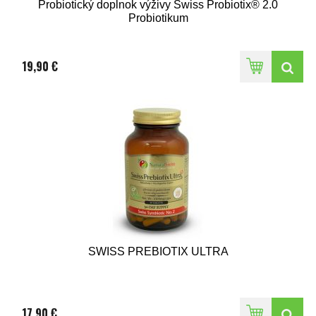
Probiotický doplnok výživy Swiss Probiotix® 2.0
Probiotikum
19,90 €
SWISS PREBIOTIX ULTRA
17,90 €