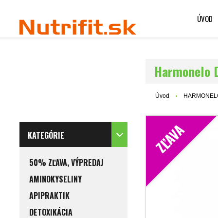
ÚVOD
Harmonelo D
Úvod
HARMONEL
ZĽAVA
KATEGÓRIE
50% ZĽAVA, VÝPREDAJ
AMINOKYSELINY
APIPRAKTIK
DETOXIKÁCIA