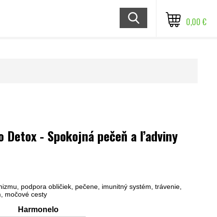
0,00 €
 Detox - Spokojná pečeň a ľadviny
nizmu, podpora obličiek, pečene, imunitný systém, trávenie,
, močové cesty
Harmonelo