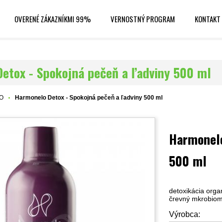
OVERENÉ ZÁKAZNÍKMI 99%
VERNOSTNÝ PROGRAM
KONTAKT
etox - Spokojná pečeň a ľadviny 500 ml
O
Harmonelo Detox - Spokojná pečeň a ľadviny 500 ml
Harmonelo
500 ml
detoxikácia orga
črevný mkrobiom
Výrobca: