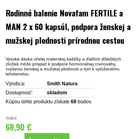
Rodinné balenie Novafam FERTILE a
MAN 2 x 60 kapsúl, podpora ženskej a
mužskej plodnosti prírodnou cestou
Vysoká dávka včelej materskej kašičky a ďalších dôležitých
zložiek môže prispieť k podpore hormonálnej rovnováhy,
zvýšeniu ženskej a mužskej plodnosti a tým k vytúženému
tehotenstvu.
Výrobca:
Smith Natura
Dostupnosť:
skladom
Kúpou tohto produktu získate
68
bodov.
71,80 €
68,90 €