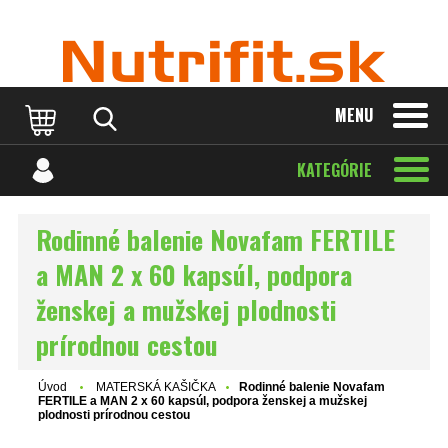
MENU
KATEGÓRIE
Rodinné balenie Novafam FERTILE
a MAN 2 x 60 kapsúl, podpora
ženskej a mužskej plodnosti
prírodnou cestou
Úvod
MATERSKÁ KAŠIČKA
Rodinné balenie Novafam
FERTILE a MAN 2 x 60 kapsúl, podpora ženskej a mužskej
plodnosti prírodnou cestou