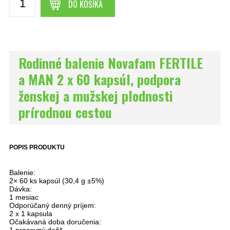
DO KOŠÍKA
Rodinné balenie Novafam FERTILE
a MAN 2 x 60 kapsúl, podpora
ženskej a mužskej plodnosti
prírodnou cestou
POPIS PRODUKTU
Balenie:
2× 60 ks kapsúl (30,4 g ±5%)
Dávka:
1 mesiac
Odporúčaný denný príjem:
2 x 1 kapsula
Očakávaná doba doručenia: