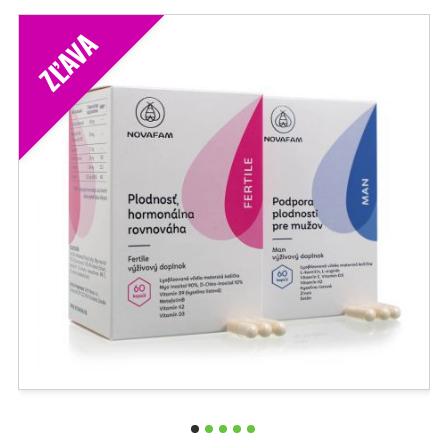
ZĽAVA