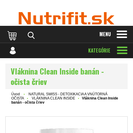
MENU
KATEGÓRIE
Vláknina Clean Inside banán -
očista čriev
Úvod
NATURAL SWISS - DETOXIKACIA A VNÚTORNÁ
OČISTA
VLÁKNINA CLEAN INSIDE
Vláknina Clean Inside
banán - očista čriev