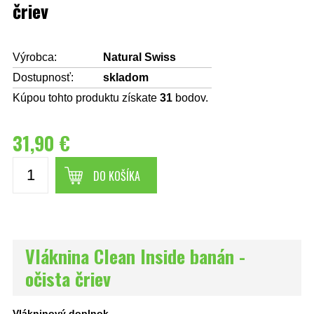
čriev
Výrobca:
Natural Swiss
Dostupnosť:
skladom
Kúpou tohto produktu získate
31
bodov.
31,90 €
DO KOŠÍKA
Vláknina Clean Inside banán -
očista čriev
Vlákninový doplnok