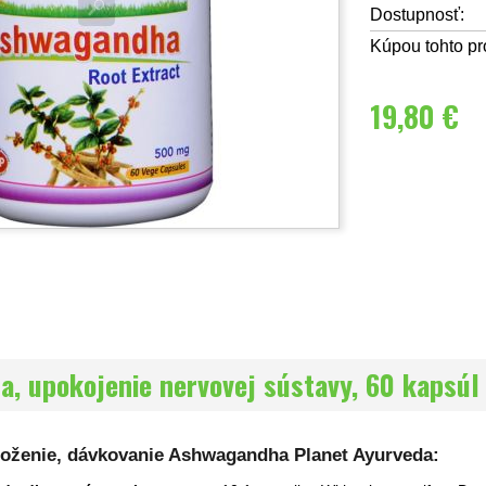
Dostupnosť:
Kúpou tohto pr
19,80 €
, upokojenie nervovej sústavy, 60 kapsúl
zloženie, dávkovanie Ashwagandha Planet Ayurveda: