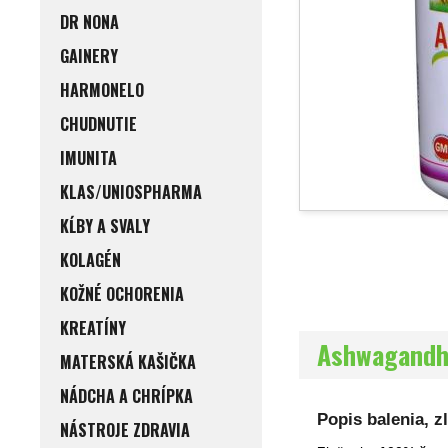
DR NONA
GAINERY
HARMONELO
CHUDNUTIE
IMUNITA
KLAS/UNIOSPHARMA
KĹBY A SVALY
KOLAGÉN
KOŽNÉ OCHORENIA
KREATÍNY
Ashwagandha
MATERSKÁ KAŠIČKA
NÁDCHA A CHRÍPKA
Popis balenia, 
NÁSTROJE ZDRAVIA