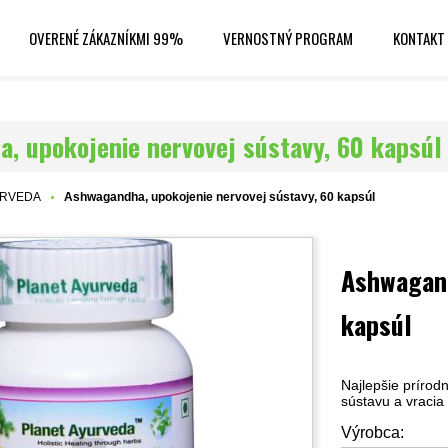
OVERENÉ ZÁKAZNÍKMI 99%
VERNOSTNÝ PROGRAM
KONTAKT
, upokojenie nervovej sústavy, 60 kapsúl
URVEDA
Ashwagandha, upokojenie nervovej sústavy, 60 kapsúl
Ashwagand
kapsúl
Najlepšie prírod
sústavu a vracia
Výrobca: