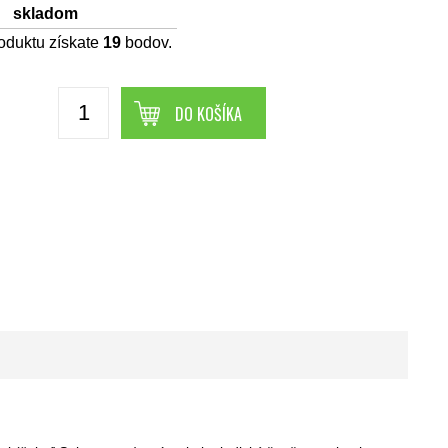
skladom
oduktu získate
19
bodov.
DO KOŠÍKA