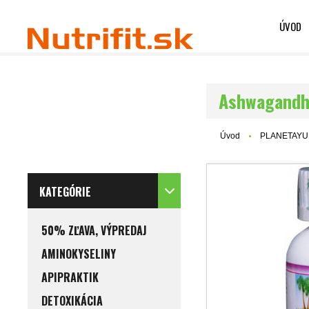
ÚVOD
Ashwagandha
Úvod
PLANETAY
KATEGÓRIE
50% ZĽAVA, VÝPREDAJ
AMINOKYSELINY
APIPRAKTIK
DETOXIKÁCIA