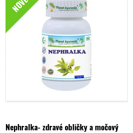
NOVÉ
Nephralka- zdravé obličky a močový