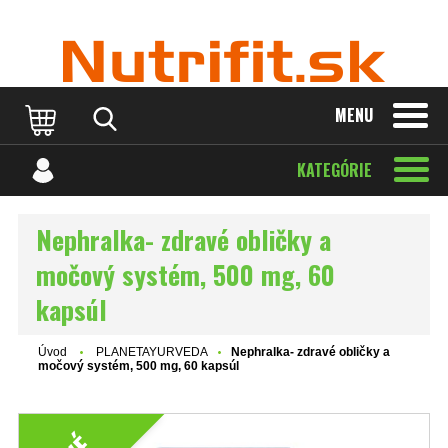
MENU
KATEGÓRIE
Nephralka- zdravé obličky a
močový systém, 500 mg, 60
kapsúl
Úvod
PLANETAYURVEDA
Nephralka- zdravé obličky a
močový systém, 500 mg, 60 kapsúl