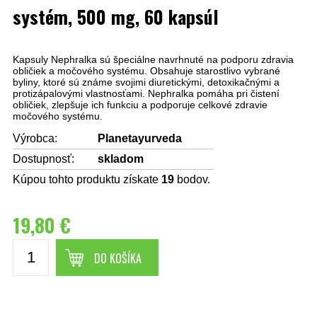
systém, 500 mg, 60 kapsúl
Kapsuly Nephralka sú špeciálne navrhnuté na podporu zdravia
obličiek a močového systému. Obsahuje starostlivo vybrané
byliny, ktoré sú známe svojimi diuretickými, detoxikačnými a
protizápalovými vlastnosťami. Nephralka pomáha pri čistení
obličiek, zlepšuje ich funkciu a podporuje celkové zdravie
močového systému.
Výrobca:
Planetayurveda
Dostupnosť:
skladom
Kúpou tohto produktu získate
19
bodov.
19,80 €
DO KOŠÍKA