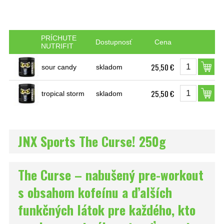
PRÍCHUTE
Dostupnosť
Cena
NUTRIFIT
25,50 €
sour candy
skladom
25,50 €
tropical storm
skladom
JNX Sports The Curse! 250g
The Curse – nabušený pre-workout
s obsahom kofeínu a ďalších
funkčných látok pre každého, kto