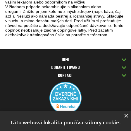
vašim lekárom alebo odborníkom na výživu.
V žiadnom prípade nekombinujte s alkoholom alebo
drogami! Znížte príjem kofeínu z iných zdrojov (napr. káva, čaj,
atď.). Neslúži ako náhrada pestrej a rozmanitej stravy. Skladujte
v suchu a mimo dosahu malých deti. Pred užitím si preštudujte
návod na použitie a dodržiavajte odporúčané dávkovanie. Tento
doplnok neobsahuje žiadne dopingové látky. Pred začatím
akéhokoľvek tréningového úsilia sa poraďte s trénerom.
INFO
DODANIE TOVARU
KONTAKT
×
PLATBA KARTOU
Táto webová lokalita používa súbory cookie.