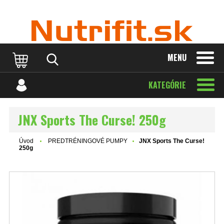
MENU
KATEGÓRIE
JNX Sports The Curse! 250g
Úvod
PREDTRÉNINGOVÉ PUMPY
JNX Sports The Curse!
250g