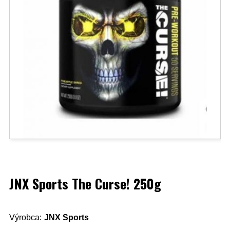
JNX Sports The Curse! 250g
Výrobca:
JNX Sports