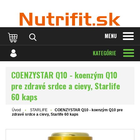
MENU
KATEGÓRIE
COENZYSTAR Q10 - koenzým Q10
pre zdravé srdce a cievy, Starlife
60 kaps
Úvod
STARLIFE
COENZYSTAR Q10 - koenzým Q10 pre
zdravé srdce a cievy, Starlife 60 kaps