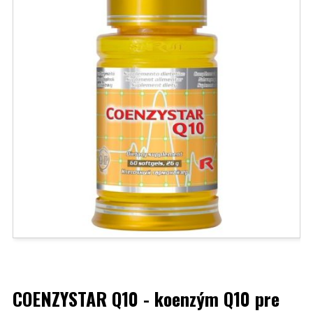
COENZYSTAR Q10 - koenzým Q10 pre