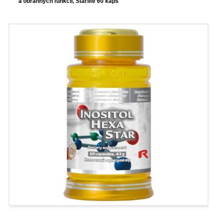
a obranných funkcií, Starlife 60 kaps