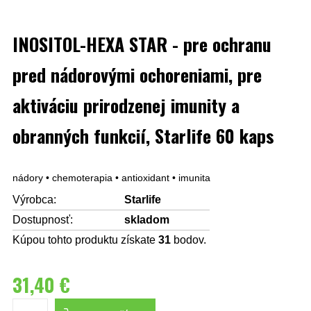
INOSITOL-HEXA STAR - pre ochranu
pred nádorovými ochoreniami, pre
aktiváciu prirodzenej imunity a
obranných funkcií, Starlife 60 kaps
nádory • chemoterapia • antioxidant • imunita
Výrobca:
Starlife
Dostupnosť:
skladom
Kúpou tohto produktu získate
31
bodov.
31,40 €