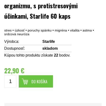
organizmu, s protistresovými
účinkami, Starlife 60 kaps
stres • úzkosť • poruchy spánku • migréna • vitalita • astma •
srdcová neuróza
Výrobca:
Starlife
Dostupnosť:
skladom
Kúpou tohto produktu získate
22
bodov.
22,90 €
DO KOŠÍKA