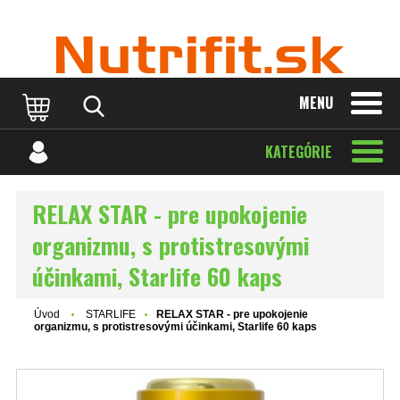
MENU
KATEGÓRIE
RELAX STAR - pre upokojenie
organizmu, s protistresovými
účinkami, Starlife 60 kaps
Úvod
STARLIFE
RELAX STAR - pre upokojenie
organizmu, s protistresovými účinkami, Starlife 60 kaps