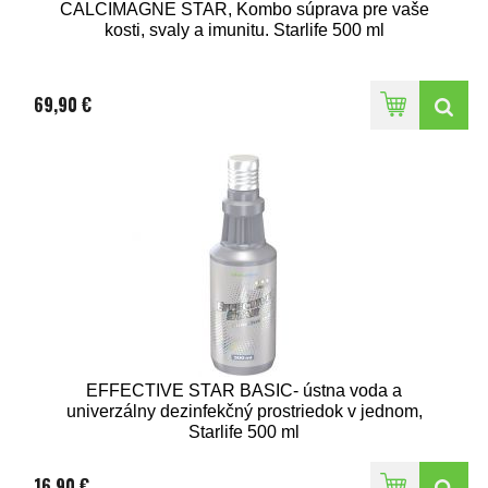
CALCIMAGNE STAR, Kombo súprava pre vaše
kosti, svaly a imunitu. Starlife 500 ml
69,90 €
EFFECTIVE STAR BASIC- ústna voda a
univerzálny dezinfekčný prostriedok v jednom,
Starlife 500 ml
16,90 €