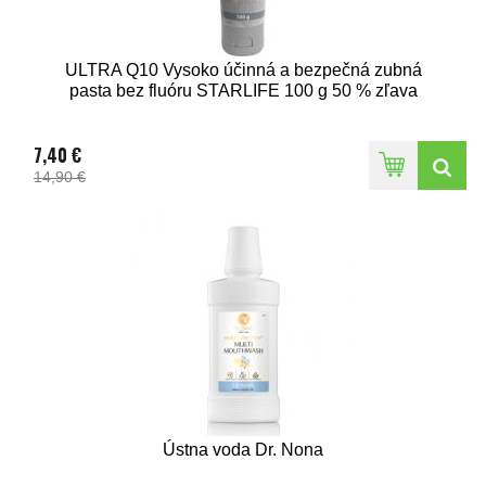
ULTRA Q10 Vysoko účinná a bezpečná zubná
pasta bez fluóru STARLIFE 100 g 50 % zľava
7,40 €
14,90 €
Ústna voda Dr. Nona