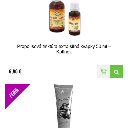
Propolisová tinktúra extra silná kvapky 50 ml –
Kolínek
6,90 €
ZĽAVA