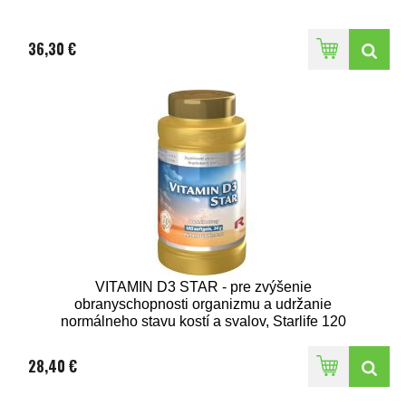
36,30 €
VITAMIN D3 STAR - pre zvýšenie
obranyschopnosti organizmu a udržanie
normálneho stavu kostí a svalov, Starlife 120
kaps
28,40 €