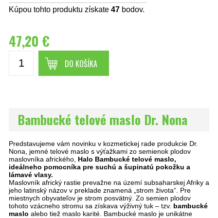
Kúpou tohto produktu získate
47
bodov.
47,20 €
DO KOŠÍKA
Bambucké telové maslo Dr. Nona
Predstavujeme vám novinku v kozmetickej rade produkcie Dr.
Nona, jemné telové maslo s výťažkami zo semienok plodov
maslovníka afrického,
Halo Bambucké telové maslo,
ideálneho pomocníka pre suchú a šupinatú pokožku a
lámavé vlasy.
Maslovník africký rastie prevažne na území subsaharskej Afriky a
jeho latinský názov v preklade znamená „strom života“. Pre
miestnych obyvateľov je strom posvätný. Zo semien plodov
tohoto vzácneho stromu sa získava výživný tuk – tzv.
bambucké
maslo
alebo tiež maslo karité. Bambucké maslo je unikátne