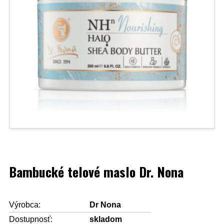
Bambucké telové maslo Dr. Nona
Výrobca:
Dr Nona
Dostupnosť:
skladom