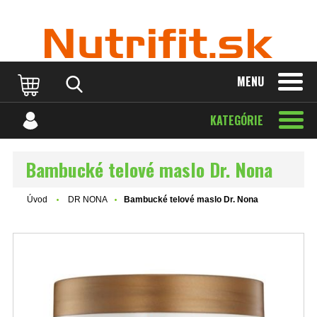
MENU
KATEGÓRIE
Bambucké telové maslo Dr. Nona
Úvod
DR NONA
Bambucké telové maslo Dr. Nona