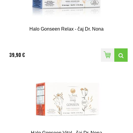
Halo Gonseen Relax - čaj Dr. Nona
39,90 €
Halo Gonseen Vital - čaj Dr. Nona