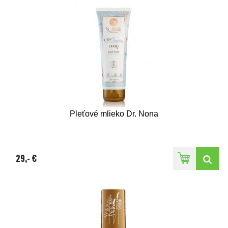
Pleťové mlieko Dr. Nona
29,- €