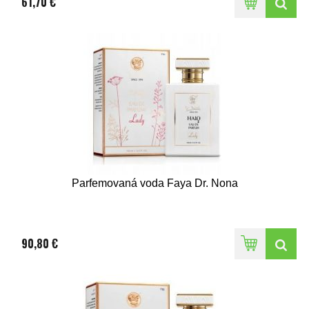
61,70 €
Parfemovaná voda Faya Dr. Nona
90,80 €