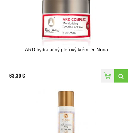
ARD hydratačný pleťový krém Dr. Nona
63,30 €