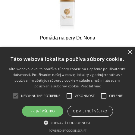
Pomáda na pery Dr. Nona
×
Táto webová lokalita používa súbory cookie.
27,20 €
Táto webová lokalita používa súbory cookie na zlepšenie používateľskej
skúsenosti. Používaním našej webovej lokality vyjadrujete súhlas s
používaním všetkých súborov cookie v súlade s našimi zásadami
používania súborov cookie.
Prečítať viac
NEVYHNUTNE POTREBNÉ
VÝKONNOSŤ
CIELENIE
PRIJAŤ VŠETKO
ODMIETNUŤ VŠETKO
ZOBRAZIŤ PODROBNOSTI
POWERED BY COOKIE-SCRIPT