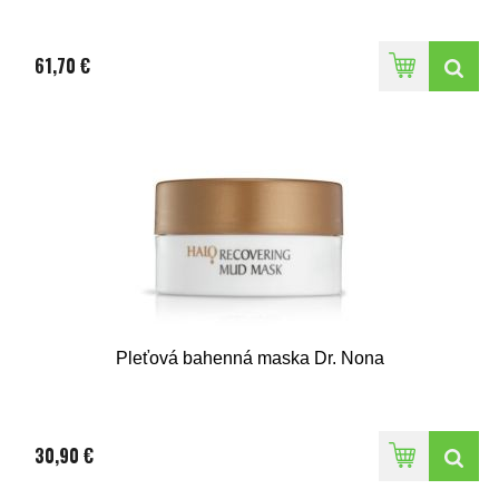
61,70 €
Pleťová bahenná maska Dr. Nona
30,90 €