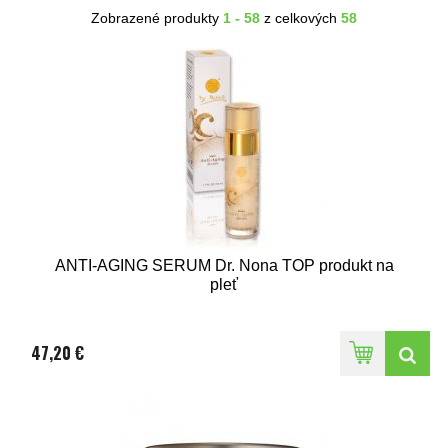
Zobrazené produkty
1 - 58
z celkových
58
ANTI-AGING SERUM Dr. Nona TOP produkt na
pleť
47,20 €