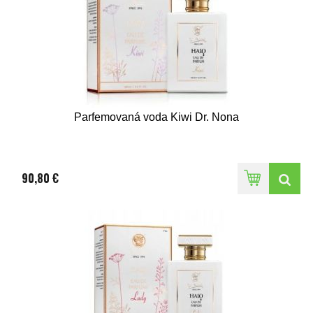
Parfemovaná voda Kiwi Dr. Nona
90,80 €