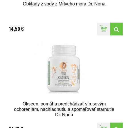
Obklady z vody z Mŕtveho mora Dr. Nona
14,50 €
Okseen, pomáha predchádzať vírusovým
ochoreniam, nachladnutiu a spomaľovať starnutie
Dr. Nona