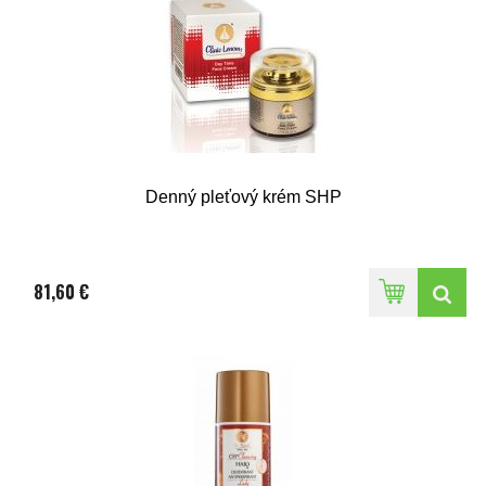
Denný pleťový krém SHP
81,60 €