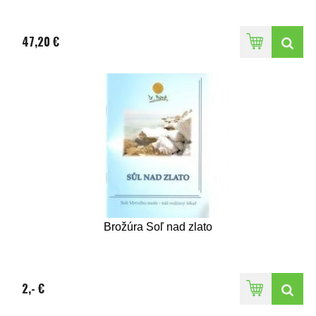
47,20 €
Brožúra Soľ nad zlato
2,- €